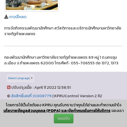
ดาวน์โหลด
การจัดกิจกรรมพัฒนานักศึกษา สวัสดิการและบริการนักศึกษามหาวิทยาลัย
ราชภัฏกำแพงเพชร
กองพัฒนานักศึกษา มหาวิทยาลัยราชภัฏกำแพงเพชร 69 หมู่ 1 ต.นครชุม
อ.เมือง จ.กำแพงเพชร 62000 โทรศัพท์ : 055-706555 ต่อ 1372, 1373
Select Language
▼
ปรับปรุงเมื่อ : April 11 2022 12:56:51
©
ลิขสิทธิ์เลขที่ ว1.008779
|
KPRUControl Version 2.112
ผู้เข้าชมทั้งหมด
โดยการใช้เว็บไซต์ของ KPRU คุณรับทราบว่าคุณได้อ่านและทำความเข้าใจ
1,447,994
นโยบายข้อมูลส่วนบุคคล (PDPA) และข้อกำหนดในการให้บริการ
ของเรา
ยอมรับ