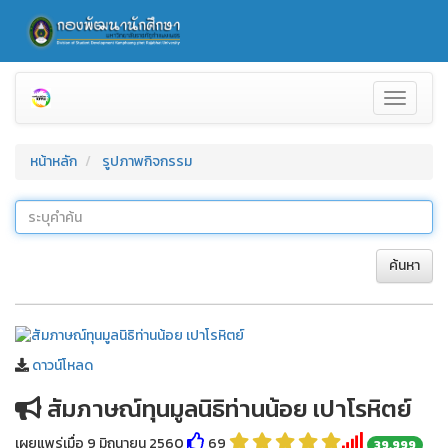
Toggle
navigati
หน้าหลัก
รูปภาพกิจกรรม
ค้นหา
ดาวน์โหลด
สัมภาษณ์ทุนมูลนิธิท่านน้อย เปาโรหิตย์
เผยแพร่เมื่อ 9 มิถุนายน 2560
69
39,999