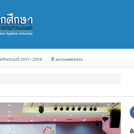
พกิจกรรมปี 2557-2559
azurewebsites
ข