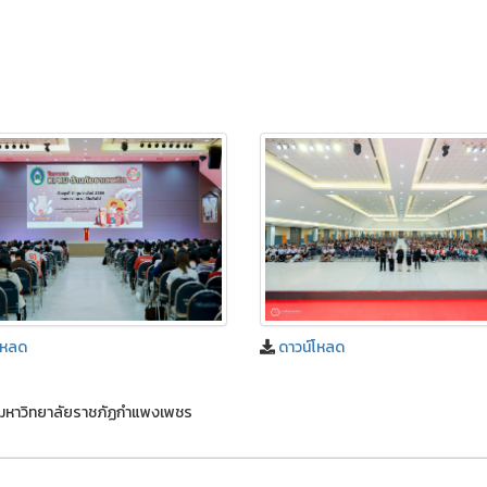
ดาวน์โหลด
โหลด
ามหาวิทยาลัยราชภัฏกำแพงเพชร