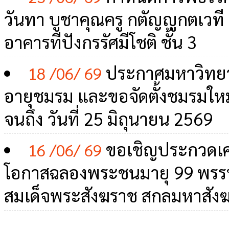
วันทา บูชาคุณครู กตัญญูกตเวที
อาคารทีปังกรรัศมีโชติ ชั้น 3
ประกาศมหาวิทยาล
18 /06/ 69
อายุชมรม และขอจัดตั้งชมรมใหม่ 
จนถึง วันที่ 25 มิถุนายน 2569
ขอเชิญประกวดเคร
16 /06/ 69
โอกาสฉลองพระชนมายุ 99 พรร
สมเด็จพระสังฆราช สกลมหาสัง