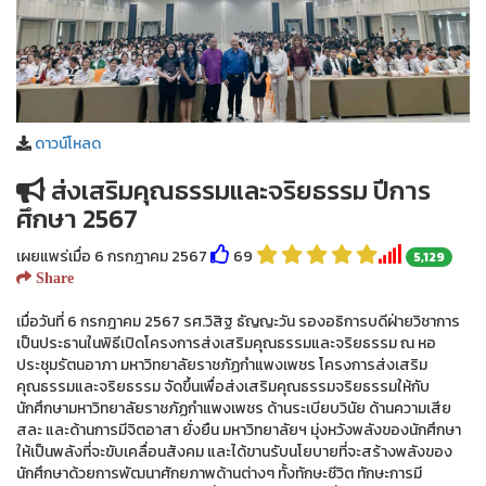
ดาวน์โหลด
ส่งเสริมคุณธรรมและจริยธรรม ปีการ
ศึกษา 2567
เผยแพร่เมื่อ 6 กรกฎาคม 2567
69
5,129
Share
เมื่อวันที่ 6 กรกฎาคม 2567 รศ.วิสิฐ ธัญญะวัน รองอธิการบดีฝ่ายวิชาการ
เป็นประธานในพิธีเปิดโครงการส่งเสริมคุณธรรมและจริยธรรม ณ หอ
ประชุมรัตนอาภา มหาวิทยาลัยราชภัฏกำแพงเพชร โครงการส่งเสริม
คุณธรรมและจริยธรรม จัดขึ้นเพื่อส่งเสริมคุณธรรมจริยธรรมให้กับ
นักศึกษามหาวิทยาลัยราชภัฏกำแพงเพชร ด้านระเบียบวินัย ด้านความเสีย
สละ และด้านการมีจิตอาสา ยั่งยืน มหาวิทยาลัยฯ มุ่งหวังพลังของนักศึกษา
ให้เป็นพลังที่จะขับเคลื่อนสังคม และได้ขานรับนโยบายที่จะสร้างพลังของ
นักศึกษาด้วยการพัฒนาศักยภาพด้านต่างๆ ทั้งทักษะชีวิต ทักษะการมี