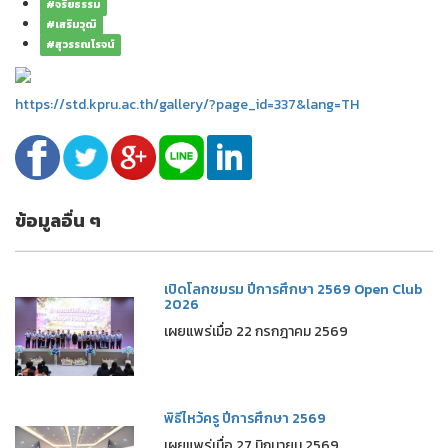
#จริยธรรม
#เสริมวุฒิ
#สุวรรณโรจน์
https://std.kpru.ac.th/gallery/?page_id=337&lang=TH
ข้อมูลอื่น ๆ
เปิดโลกชมรม ปีการศึกษา 2569 Open Club
2026
เผยแพร่เมื่อ 22 กรกฎาคม 2569
พิธีไหว้ครู ปีการศึกษา 2569
เผยแพร่เมื่อ 27 มิถุนายน 2569