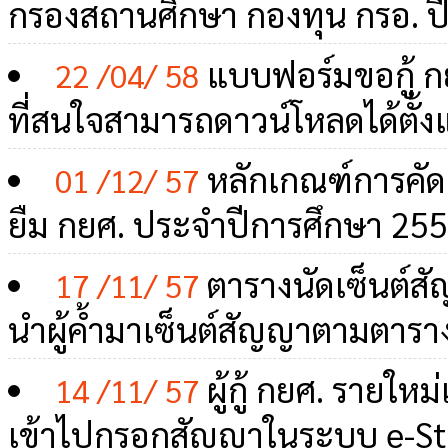
กรองสถานศึกษา กองทุน กรอ. ป
แบบฟอร์มขอกู้ ก
22 /04/ 58
ที่สนใจสามารถดาวน์โหลดได้ตั้งแต
หลักเกณฑ์การคัด
01 /12/ 57
ยืม กยศ. ประจำปีการศึกษา 25
ตารางนัดเซ็นต์สัญ
17 /11/ 57
นำผู้ค้ำมาเซ็นต์สัญญาตามตารา
ผู้กู้ กยศ. รายใหม
14 /11/ 57
เข้าไปกรอกสัญญาในระบบ e-Stud