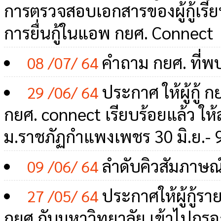
การตรวจสอบเอกสารของผู้กู้เรียบ
การยื่นกู้ในแอพ กยศ. Connect
คำถาม กยศ. ที่พ
08 /07/ 64
ประกาศ ให้ผู้กู้ กย
29 /06/ 64
กยศ. connect เรียบร้อยแล้ว ให้
ม.ราชภัฏกำแพงเพชร 30 มิ.ย.- 
ลำดับคิวสัมภาษณ์
09 /06/ 64
ประกาศให้ผู้กู้ราย
27 /05/ 64
กยศ.กับมหาวิทยาลัย เข้าไปกรอ