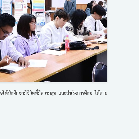
ให้นักศึกษามีชีวิตที่มีความสุข และสำเร็จการศึกษาได้ตาม