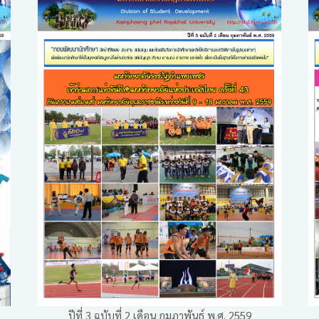
ปีที่ 3 ฉบับที่ 2 เดือน กุมภาพันธ์ พ.ศ. 2559