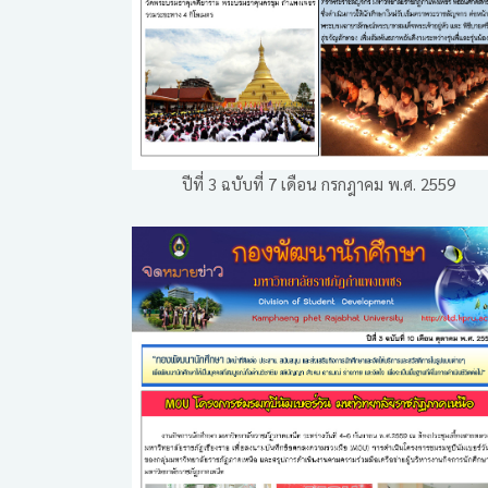
ปีที่ 3 ฉบับที่ 7 เดือน กรกฎาคม พ.ศ. 2559