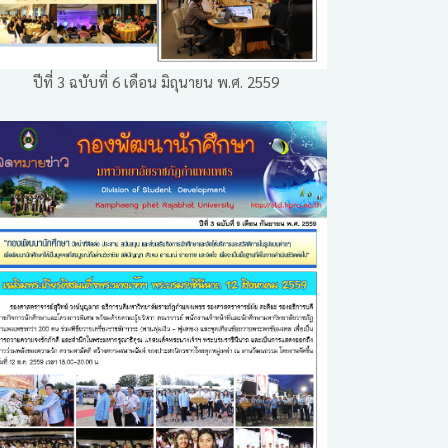
ปีที่ 3 ฉบับที่ 6 เดือน มิถุนายน พ.ศ. 2559