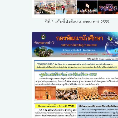
ปีที่ 3 ฉบับที่ 4 เดือน เมษายน พ.ศ. 2559