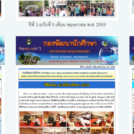
ปีที่ 3 ฉบับที่ 5 เดือน พฤษภาคม พ.ศ. 2559