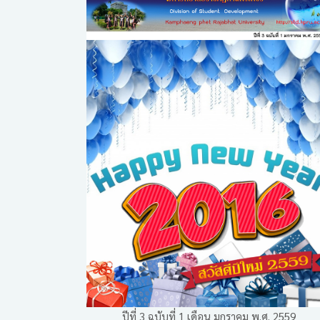
ปีที่ 3 ฉบับที่ 1 เดือน มกราคม พ.ศ. 2559