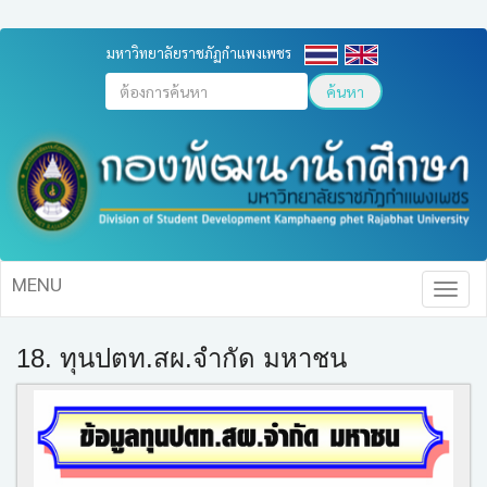
มหาวิทยาลัยราชภัฏกำแพงเพชร
ค้นหา
MENU
18. ทุนปตท.สผ.จำกัด มหาชน