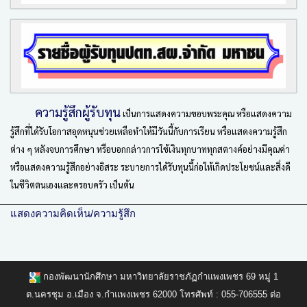
ความรู้สึกผู้รับทุน
เป็นการแสดงความขอบพระคุณ หรือแสดงความ
รู้สึกที่ได้รับโอกาสอุดหนุนช่วยเหลือทำให้มีวันนี้กับการเรียน หรือแสดงความรู้สึก
ต่าง ๆ หลังจบการศึกษา หรือบอกกล่าวการใช้เงินทุกบาททุกสตางค์อย่างมีคุณค่า
หรือแสดงความรู้สึกอย่างอิสระ ระบายการได้รับทุนนี้ก่อให้เกิดประโยชน์และสิ่งดี
ในชีวิตตนเองและครอบครัว เป็นต้น
แสดงความคิดเห็น/ความรู้สึก
กองพัฒนานักศึกษา มหาวิทยาลัยราชภัฏกำแพงเพชร 69 หมู่ 1
ต.นครชุม อ.เมือง จ.กำแพงเพชร 62000 โทรศัพท์ : 055-706555 ต่อ